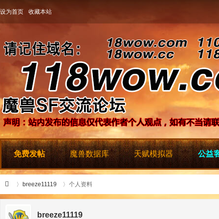
设为首页
收藏本站
免费发帖
魔兽数据库
天赋模拟器
公益客
breeze11119
个人资料
breeze11119