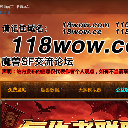
设为首页
收藏本站
免费发帖
魔兽数据库
天赋模拟器
公益客