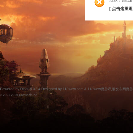
[ 点击这里返
Powered by
Discuz!
X3.4
Designed by 118wow.com &
118wow魔兽私服发布网魔
© 2001-2025
Comsenz Inc.