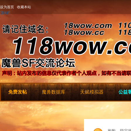
设为首页
收藏本站
免费发帖
魔兽数据库
天赋模拟器
公益客
抱歉，指定