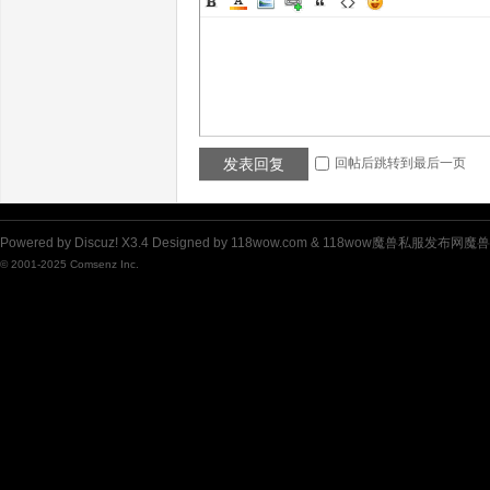
私
发表回复
回帖后跳转到最后一页
Powered by
Discuz!
X3.4
Designed by 118wow.com &
118wow魔兽私服发布网魔
© 2001-2025
Comsenz Inc.
服