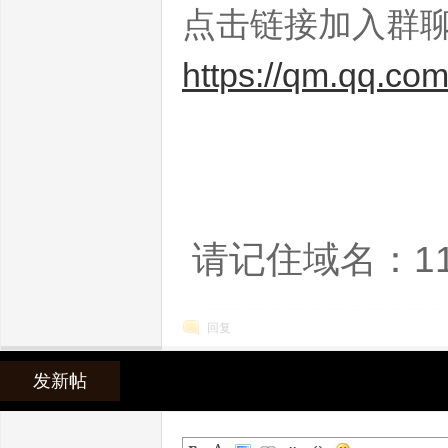
点击链接加入群
https://qm.qq.c
世
请记住域名：11
回复
发新帖
界