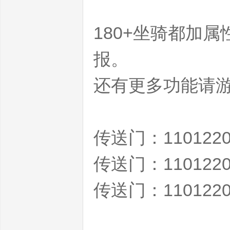
网
180+坐骑都加
报。
还有更多功能请
魔
传送门：1101220
传送门：1101220
传送门：1101220
兽