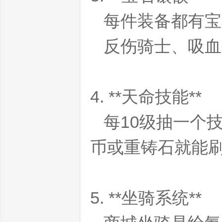
每件装备都有宝
反伤骑士、吸血
私
4. **天命技能**
每10级抽一个
币或重铸石就能
服
5. **坐骑系统**