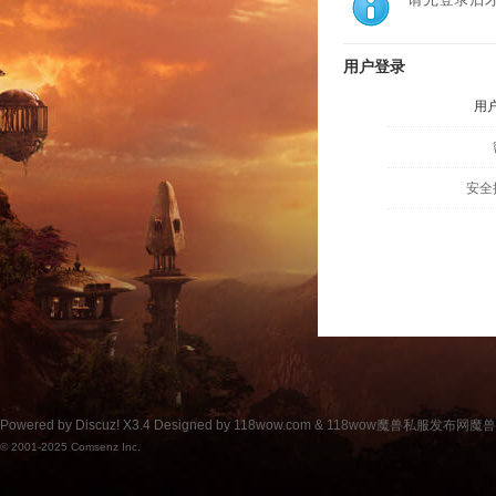
用户登录
用
安全
Powered by
Discuz!
X3.4
Designed by 118wow.com &
118wow魔兽私服发布网魔
© 2001-2025
Comsenz Inc.