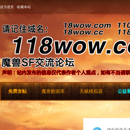
设为首页
收藏本站
免费发帖
魔兽数据库
天赋模拟器
公益客
请先登录后