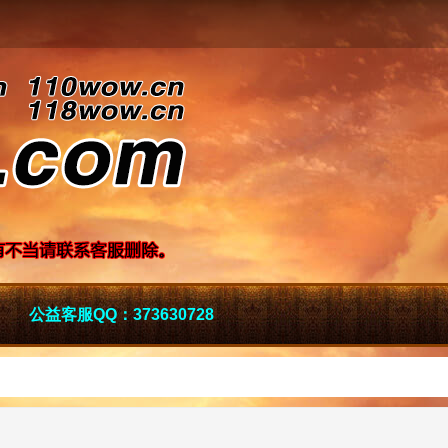
公益客服QQ：373630728