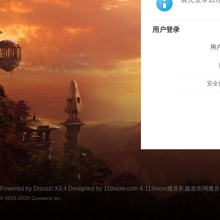
用户登录
用
安全
Powered by
Discuz!
X3.4
Designed by 118wow.com &
118wow魔兽私服发布网魔
© 2001-2025
Comsenz Inc.