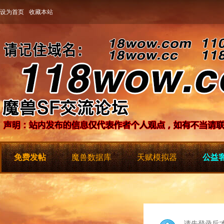
设为首页
收藏本站
免费发帖
魔兽数据库
天赋模拟器
公益客
请先登录后