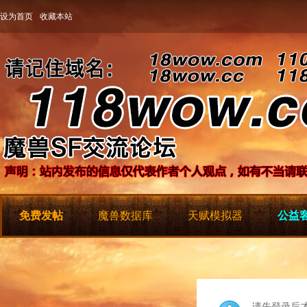
设为首页
收藏本站
免费发帖
魔兽数据库
天赋模拟器
公益客
请先登录后