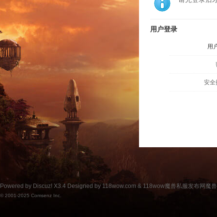
用户登录
用
安全
Powered by
Discuz!
X3.4
Designed by 118wow.com &
118wow魔兽私服发布网魔
© 2001-2025
Comsenz Inc.