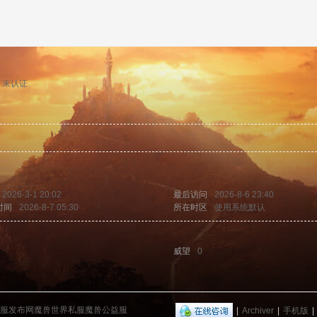
未认证
2026-3-1 20:02
最后访问
2026-8-6 23:40
时间
2026-8-7 05:30
所在时区
使用系统默认
威望
0
兽私服发布网魔兽世界私服魔兽公益服
|
Archiver
|
手机版
|