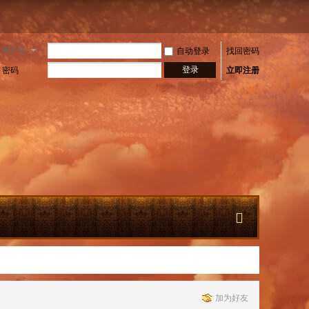
用户名
自动登录
找回密码
登录
密码
立即注册
快
加为好友