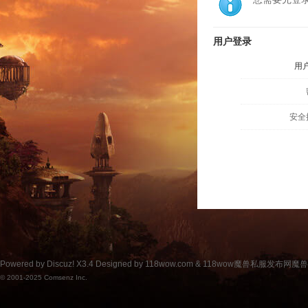
用户登录
用
安全
Powered by
Discuz!
X3.4
Designed by 118wow.com &
118wow魔兽私服发布网魔
© 2001-2025
Comsenz Inc.