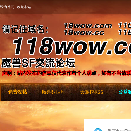
设为首页
收藏本站
免费发帖
魔兽数据库
天赋模拟器
公益客
您需要先登