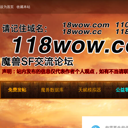
设为首页
收藏本站
免费发帖
魔兽数据库
天赋模拟器
公益客
您需要先登