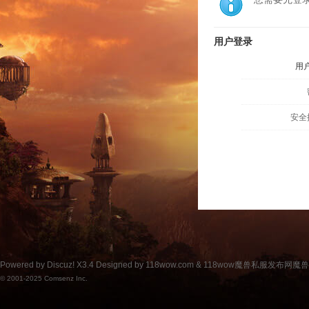
用户登录
用
安全
Powered by
Discuz!
X3.4
Designed by 118wow.com &
118wow魔兽私服发布网魔
© 2001-2025
Comsenz Inc.