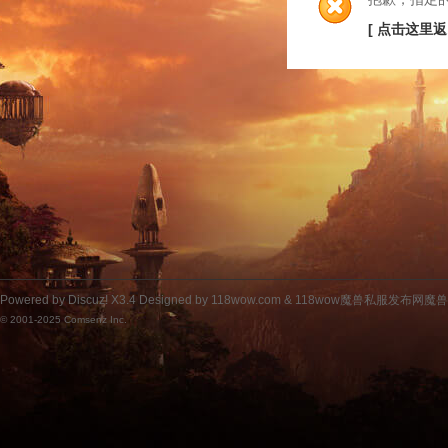
[ 点击这里返
Powered by
Discuz!
X3.4
Designed by 118wow.com &
118wow魔兽私服发布网魔
© 2001-2025
Comsenz Inc.