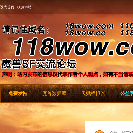
设为首页
收藏本站
免费发帖
魔兽数据库
天赋模拟器
公益客
抱歉，指定