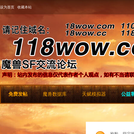
设为首页
收藏本站
免费发帖
魔兽数据库
天赋模拟器
公益客
抱歉，指定