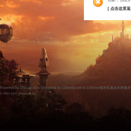
[ 点击这里返
Powered by
Discuz!
X3.4
Designed by 118wow.com &
118wow魔兽私服发布网魔
© 2001-2025
Comsenz Inc.