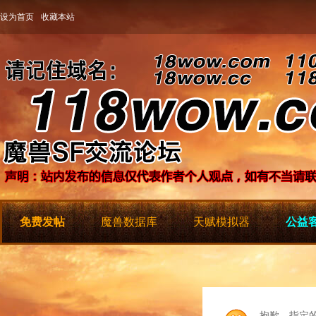
设为首页
收藏本站
免费发帖
魔兽数据库
天赋模拟器
公益客
抱歉，指定