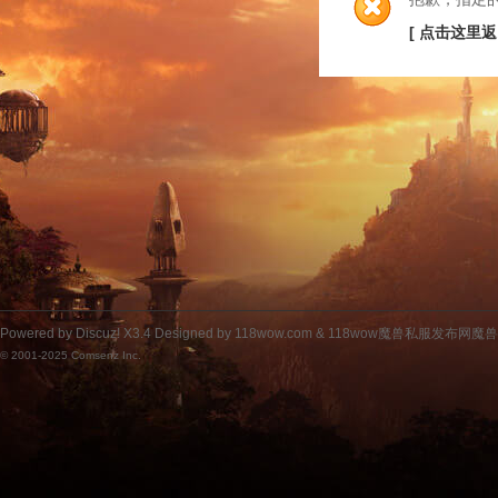
[ 点击这里返
Powered by
Discuz!
X3.4
Designed by 118wow.com &
118wow魔兽私服发布网魔
© 2001-2025
Comsenz Inc.