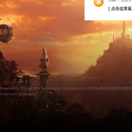
[ 点击这里返
Powered by
Discuz!
X3.4
Designed by 118wow.com &
118wow魔兽私服发布网魔
© 2001-2025
Comsenz Inc.