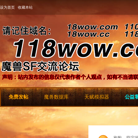
设为首页
收藏本站
免费发帖
魔兽数据库
天赋模拟器
公益客
抱歉，指定