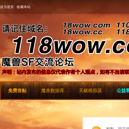
设为首页
收藏本站
免费发帖
魔兽数据库
天赋模拟器
公益客
抱歉，指定