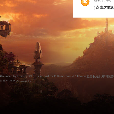
[ 点击这里返
Powered by
Discuz!
X3.4
Designed by 118wow.com &
118wow魔兽私服发布网魔
© 2001-2025
Comsenz Inc.