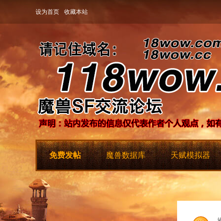
设为首页
收藏本站
免费发帖
魔兽数据库
天赋模拟器