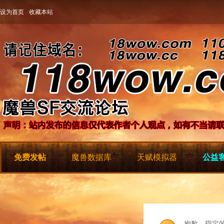
设为首页
收藏本站
免费发帖
魔兽数据库
天赋模拟器
公益客
抱歉，指定