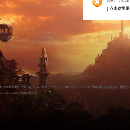
[ 点击这里返
Powered by
Discuz!
X3.4
Designed by 118wow.com &
118wow魔兽私服发布网魔
© 2001-2025
Comsenz Inc.