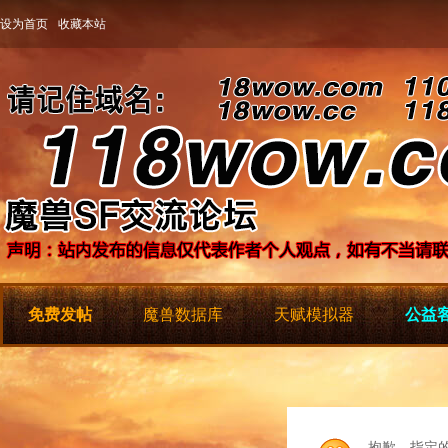
设为首页
收藏本站
免费发帖
魔兽数据库
天赋模拟器
公益客
抱歉，指定