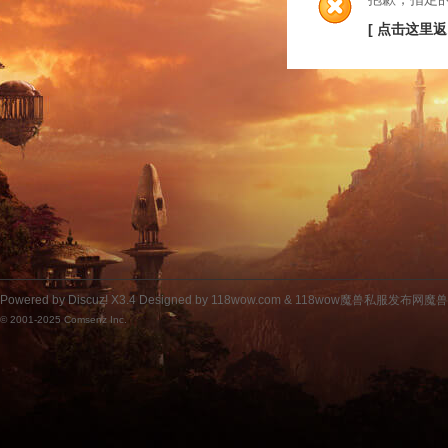
[ 点击这里返
Powered by
Discuz!
X3.4
Designed by 118wow.com &
118wow魔兽私服发布网魔
© 2001-2025
Comsenz Inc.