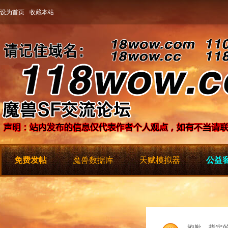
设为首页
收藏本站
免费发帖
魔兽数据库
天赋模拟器
公益客
抱歉，指定