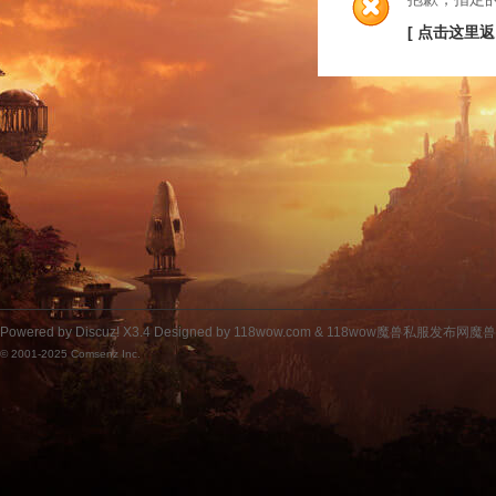
[ 点击这里返
Powered by
Discuz!
X3.4
Designed by 118wow.com &
118wow魔兽私服发布网魔
© 2001-2025
Comsenz Inc.