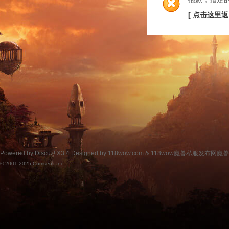
[ 点击这里返
Powered by
Discuz!
X3.4
Designed by 118wow.com &
118wow魔兽私服发布网魔
© 2001-2025
Comsenz Inc.