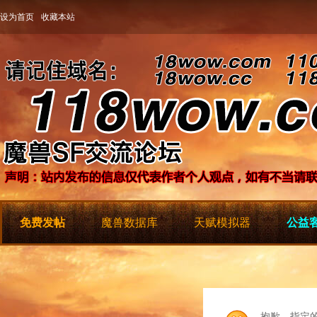
设为首页
收藏本站
免费发帖
魔兽数据库
天赋模拟器
公益客
抱歉，指定