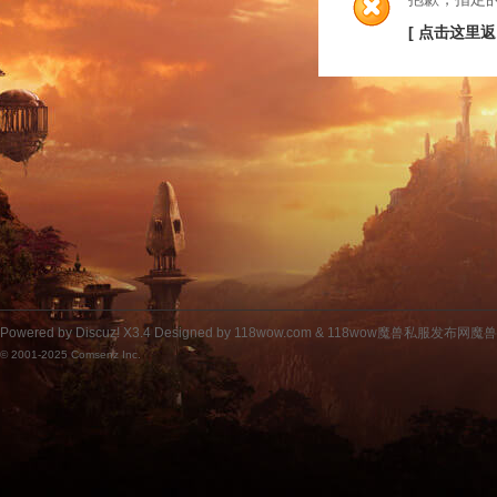
[ 点击这里返
Powered by
Discuz!
X3.4
Designed by 118wow.com &
118wow魔兽私服发布网魔
© 2001-2025
Comsenz Inc.