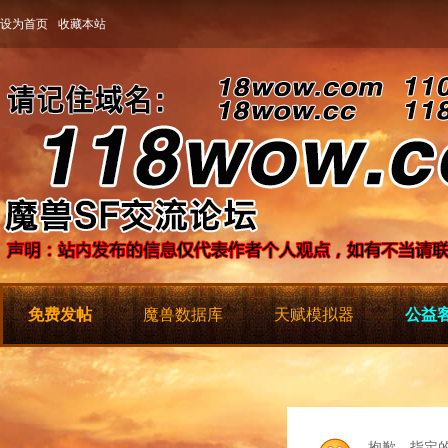
设为首页
收藏本站
免费发帖
魔兽数据库
天赋模拟器
公益客
抱歉，指定