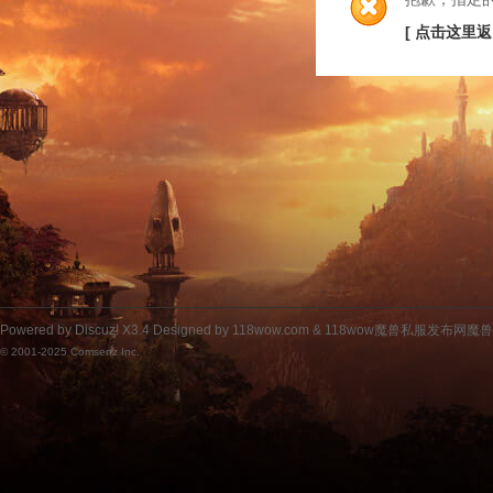
[ 点击这里返
Powered by
Discuz!
X3.4
Designed by 118wow.com &
118wow魔兽私服发布网魔
© 2001-2025
Comsenz Inc.