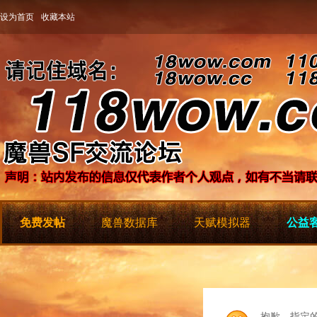
设为首页
收藏本站
免费发帖
魔兽数据库
天赋模拟器
公益客
抱歉，指定