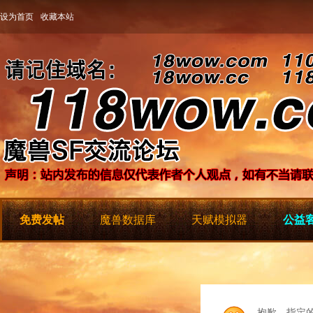
设为首页
收藏本站
免费发帖
魔兽数据库
天赋模拟器
公益客
抱歉，指定