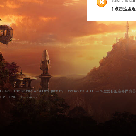
[ 点击这里返
Powered by
Discuz!
X3.4
Designed by 118wow.com &
118wow魔兽私服发布网魔
© 2001-2025
Comsenz Inc.