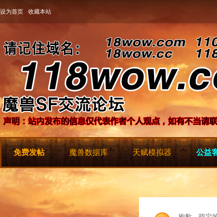
设为首页
收藏本站
免费发帖
魔兽数据库
天赋模拟器
公益客
抱歉，指定