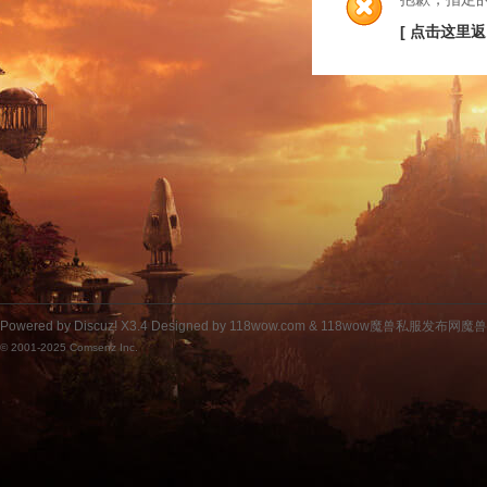
[ 点击这里返
Powered by
Discuz!
X3.4
Designed by 118wow.com &
118wow魔兽私服发布网魔
© 2001-2025
Comsenz Inc.