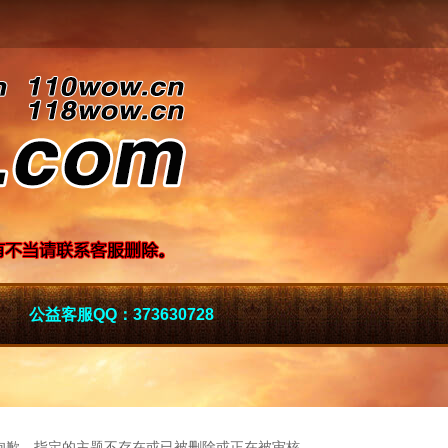
公益客服QQ：373630728
抱歉，指定的主题不存在或已被删除或正在被审核