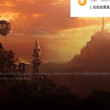
[ 点击这里返
Powered by
Discuz!
X3.4
Designed by 118wow.com &
118wow魔兽私服发布网魔
© 2001-2025
Comsenz Inc.