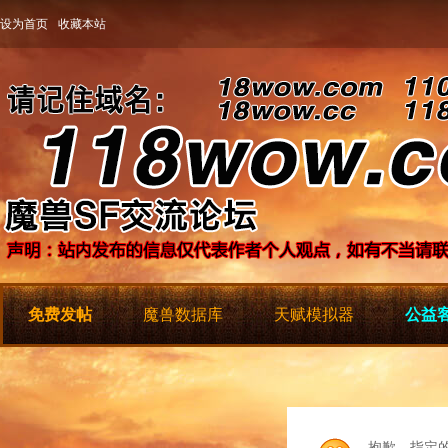
设为首页
收藏本站
免费发帖
魔兽数据库
天赋模拟器
公益客
抱歉，指定