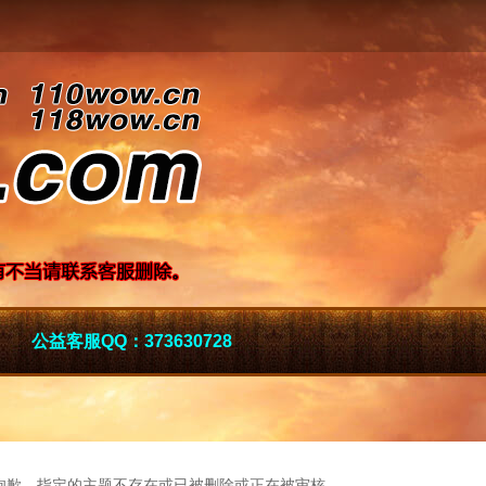
公益客服QQ：373630728
抱歉，指定的主题不存在或已被删除或正在被审核