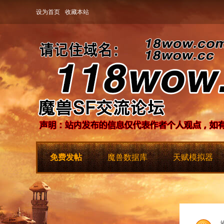
设为首页
收藏本站
免费发帖
魔兽数据库
天赋模拟器