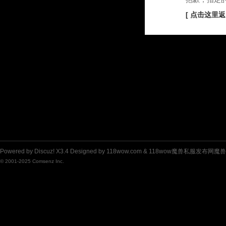
[ 点击这里返
Powered by
Discuz!
X3.4
Designed by 118wow.com &
118wow魔兽私服发布网魔
© 2001-2025
Comsenz Inc.