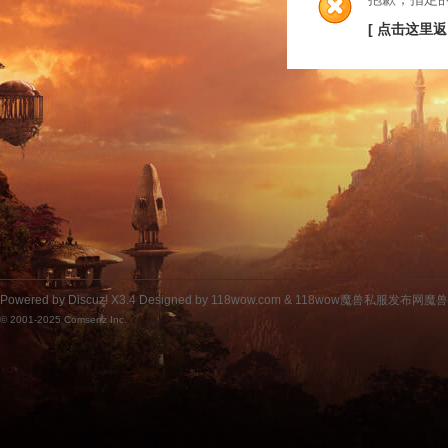
[ 点击这里返
Powered by
Discuz!
X3.4
Designed by 118wow.com &
118wow魔兽私服发布网魔
© 2001-2025
Comsenz Inc.