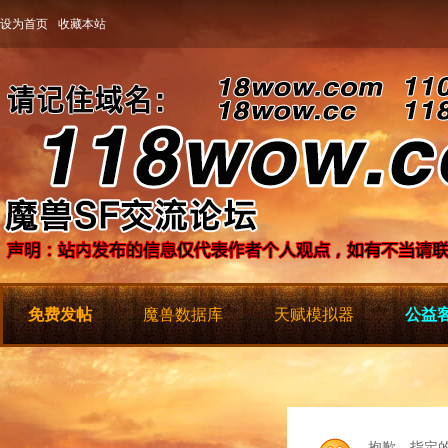
设为首页
收藏本站
免费发帖
魔兽数据库
天赋模拟器
公益客
抱歉，指定