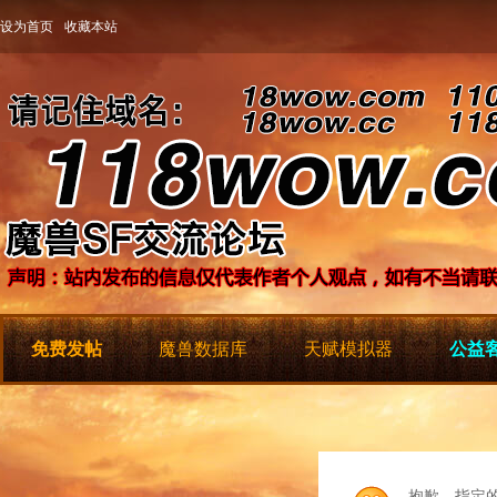
设为首页
收藏本站
免费发帖
魔兽数据库
天赋模拟器
公益客
抱歉，指定