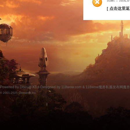
[ 点击这里返
Powered by
Discuz!
X3.4
Designed by 118wow.com &
118wow魔兽私服发布网魔
© 2001-2025
Comsenz Inc.