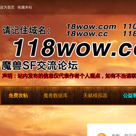
设为首页
收藏本站
免费发帖
魔兽数据库
天赋模拟器
公益客
抱歉，指定