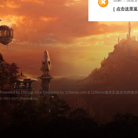
[ 点击这里返
Powered by
Discuz!
X3.4
Designed by 118wow.com &
118wow魔兽私服发布网魔
© 2001-2025
Comsenz Inc.