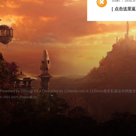
[ 点击这里返
Powered by
Discuz!
X3.4
Designed by 118wow.com &
118wow魔兽私服发布网魔
© 2001-2025
Comsenz Inc.