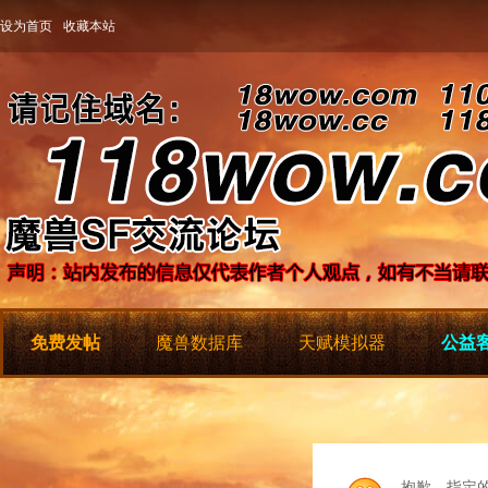
设为首页
收藏本站
免费发帖
魔兽数据库
天赋模拟器
公益客
抱歉，指定