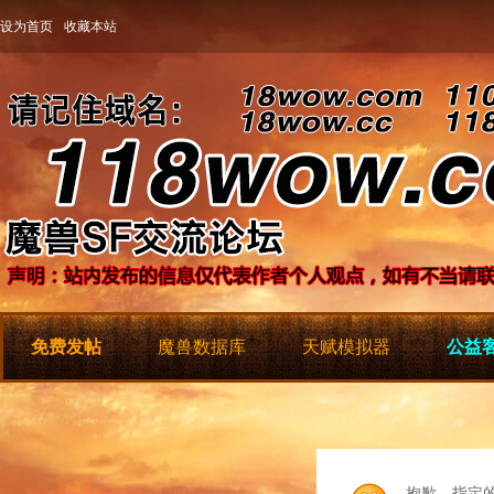
设为首页
收藏本站
免费发帖
魔兽数据库
天赋模拟器
公益客
抱歉，指定