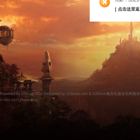
[ 点击这里返
Powered by
Discuz!
X3.4
Designed by 118wow.com &
118wow魔兽私服发布网魔
© 2001-2025
Comsenz Inc.