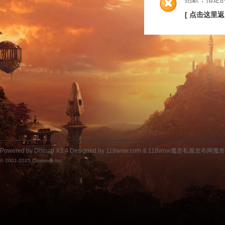
[ 点击这里返
Powered by
Discuz!
X3.4
Designed by 118wow.com &
118wow魔兽私服发布网魔
© 2001-2025
Comsenz Inc.