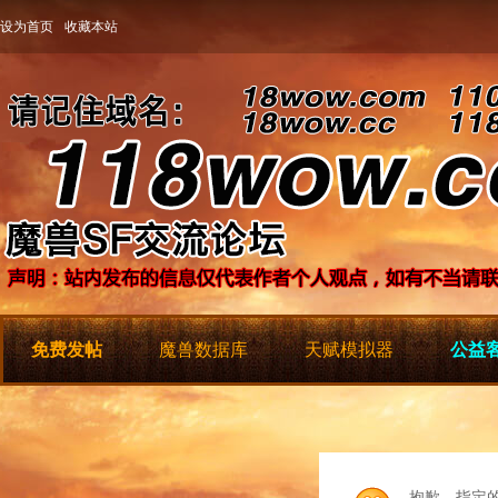
设为首页
收藏本站
免费发帖
魔兽数据库
天赋模拟器
公益客
抱歉，指定