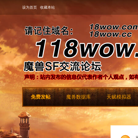
设为首页
收藏本站
免费发帖
魔兽数据库
天赋模拟器