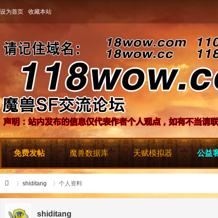
设为首页
收藏本站
免费发帖
魔兽数据库
天赋模拟器
公益客
shiditang
个人资料
shiditang